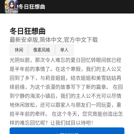
冬日狂想曲
冬日狂想曲
最新安卓版,简体中文,官方中文下载
休闲
像素风格
单人
光阴似箭，那次令人难忘的夏日回忆转眼间就已经
是半年前的事情了。在这个寒假，我们的主人公又
回到了乡下，与莉音姐姐，结衣姐姐和美雪姑姑再
续前缘，为这个浪漫的故事写下了新的篇章。 在回
到宁静的海滨小镇后，我们的主人公不光可以尽情
地休闲放松，还可以跟家人与朋友们一同玩耍，重
拾半年前的牵绊。 在这个冬天，您究竟能创造出怎
样的难忘回忆呢？让我们拭目以待吧！