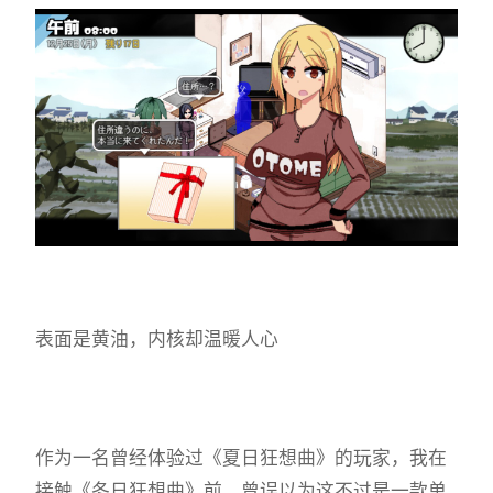
表面是黄油，内核却温暖人心
作为一名曾经体验过《夏日狂想曲》的玩家，我在
接触《冬日狂想曲》前，曾误以为这不过是一款​​单