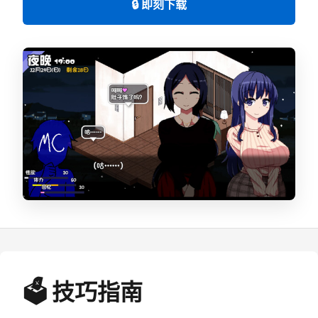
🔒 即刻下载
🗳️ 技巧指南