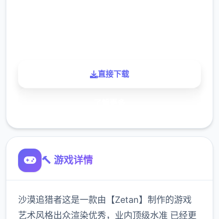
900K
玩家
直接下载
了解更多
🔨 游戏详情
沙漠追猎者这是一款由【Zetan】制作的游戏
艺术风格出众渲染优秀，业内顶级水准 已经更