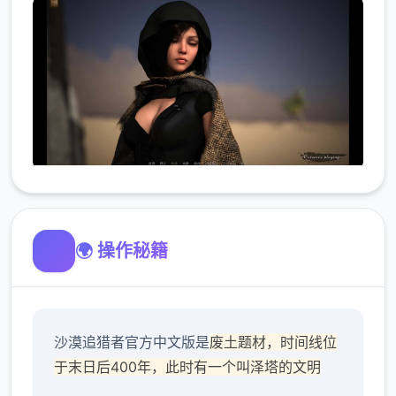
🌍 操作秘籍
沙漠追猎者官方中文版是
废土题材，时间线位
于末日后400年，此时有一个叫泽塔的文明