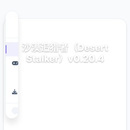
📝 热门推荐
沙漠追猎者（Desert
Stalker）v0.20.4
v0.20.4最新版,官方中文，免费下载
9.4
评分
2.3M
下载