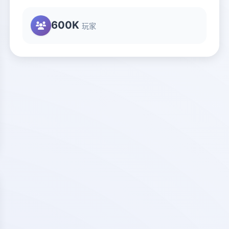
600K
玩家