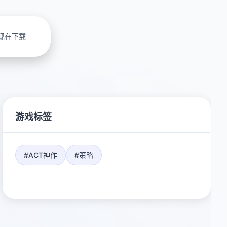
现在下载
游戏标签
#ACT神作
#策略