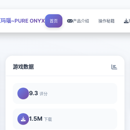
玛瑙~PURE ONYX
首页
产品介绍
操作秘籍
游戏数据
9.3
评分
1.5M
下载