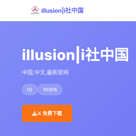
illusion|i社中国
illusion|i社中国
中国,中文,最新官网
I社
3D游戏
⚔️ 免费下载