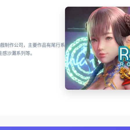
知名3D遊戲制作公司，主要作品有尾行系
性感沙灘系列等。