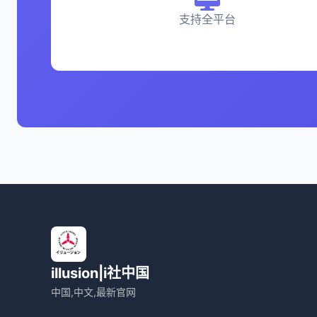
支持全平台
illusion|i社中国
中国,中文,最新官网