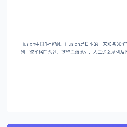
illusion中国/i社遊戲：Illusion是日本的一家
列、欲望格鬥系列、欲望血液系列、人工少女系列及