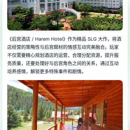
《后宫酒店 / Harem Hotel》作为精品 SLG 大作，将酒
店经营的策略性与后宫题材的情感互动完美融合。玩家
不仅需要精心规划酒店的运营，合理分配资源，提升服
务质量，还要处理好与后宫角色之间的关系，通过互动
培养感情，解锁更多特殊事件和剧情。