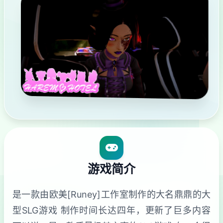
游戏简介
是一款由欧美[Runey]工作室制作的大名鼎鼎的大
型SLG游戏 制作时间长达四年，更新了巨多内容