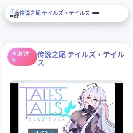
传说之尾 テイルズ・テイルス
传说之尾 テイルズ・テイル
⚗️ 热门推
荐
ス