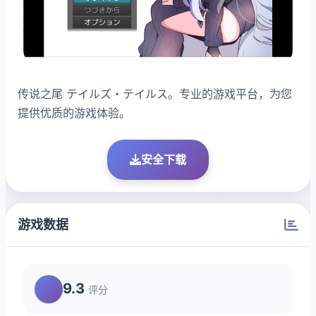
传说之尾 テイルズ・テイルス。专业的游戏平台，为您
提供优质的游戏体验。
安全下载
游戏数据
9.3
评分