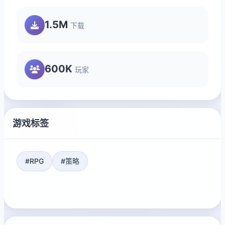
1.5M
下载
600K
玩家
游戏标签
#RPG
#策略