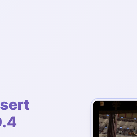
ert
0.4