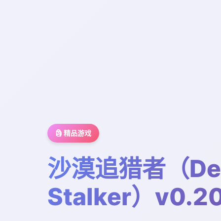
🗿 精品游戏
沙漠追猎者（Des
Stalker）v0.2