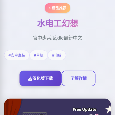
⚡ 精品推荐
水电工幻想
官中步兵版,dlc最新中文
#安卓直装
#单机
#电脑
汉化版下载
了解详情