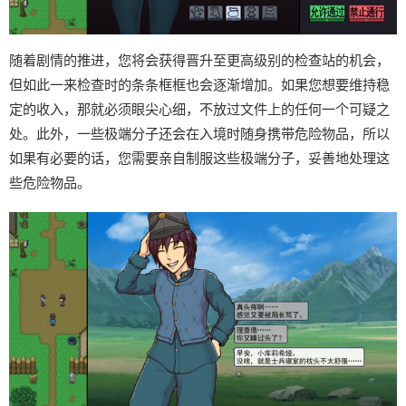
随着剧情的推进，您将会获得晋升至更高级别的检查站的机会，
但如此一来检查时的条条框框也会逐渐增加。如果您想要维持稳
定的收入，那就必须眼尖心细，不放过文件上的任何一个可疑之
处。此外，一些极端分子还会在入境时随身携带危险物品，所以
如果有必要的话，您需要亲自制服这些极端分子，妥善地处理这
些危险物品。