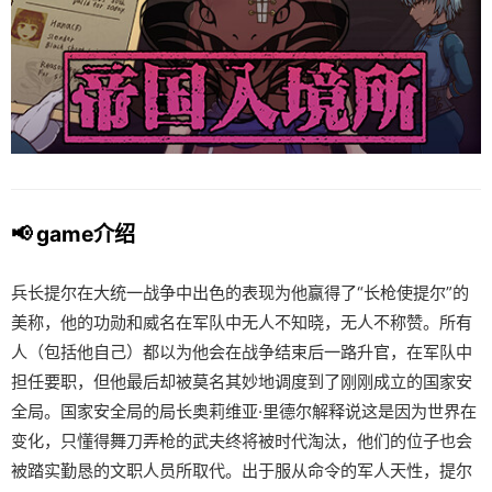
📢 game介绍
兵长提尔在大统一战争中出色的表现为他赢得了“长枪使提尔”的
美称，他的功勋和威名在军队中无人不知晓，无人不称赞。所有
人（包括他自己）都以为他会在战争结束后一路升官，在军队中
担任要职，但他最后却被莫名其妙地调度到了刚刚成立的国家安
全局。国家安全局的局长奥莉维亚·里德尔解释说这是因为世界在
变化，只懂得舞刀弄枪的武夫终将被时代淘汰，他们的位子也会
被踏实勤恳的文职人员所取代。出于服从命令的军人天性，提尔