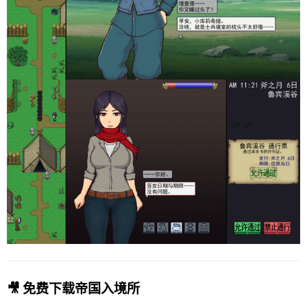
🎥 免费下载帝国入境所