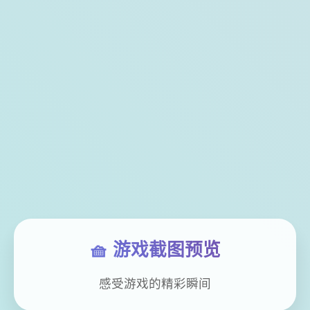
🧺 游戏截图预览
感受游戏的精彩瞬间