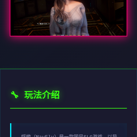
🔧 玩法介绍