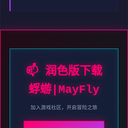
📫 润色版下载
蜉蝣|MayFly
加入游戏社区，开启冒险之旅