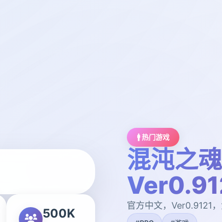
🚹 热门游戏
混沌之魂 c
Ver0.91
官方中文，Ver0.912
500K