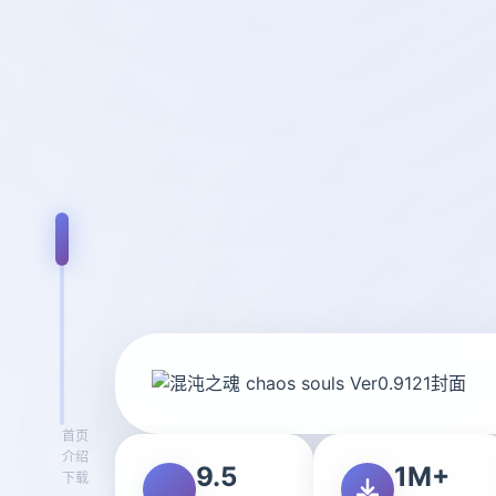
首页
介绍
9.5
1M+
下载