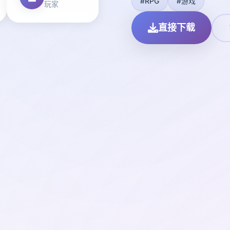
#RPG
#游戏
玩家
直接下载