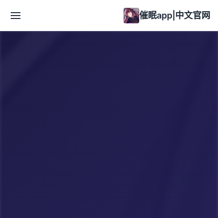
催眠app|中文官网