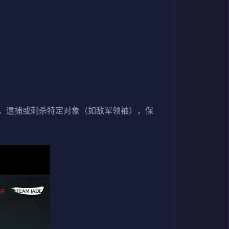
，逮捕或刺杀特定对象（如敌军领袖），保