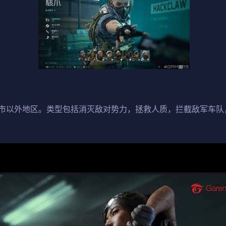
市以外地区。类型包括消灭敌对势力，拯救人质，拦截敌军车队