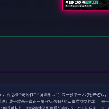
ce，香港和台湾译作“三角洲部队”）是一款第一人称射击游戏，由N
行。该游戏设计成一款基于真正三角洲特种部队的军事模拟类游戏。 
了解兵种技能、枪械特性及配件搭配等技巧。对于新玩家，可以