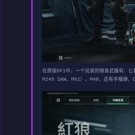
在原版DF1中，一个玩家的随身武器有：匕首和手
M249 SAW、M82）、M40，还有手榴弹