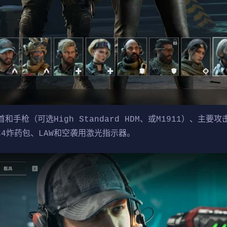
枪（可选High Standard HDM、或M1911）、主要攻击
、C4炸药包、LAW和空袭用激光指示器。