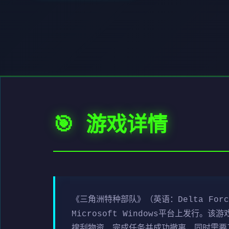
🎯 游戏详情
《三角洲特种部队》（英语：Delta For
Microsoft Windows平台上发
搜刮物资、完成任务并成功撤离，同时需要