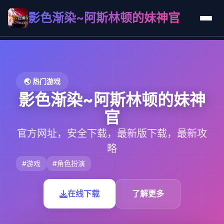
影色渐染~阿斯林顿的妹神官
🌏 热门游戏
影色渐染~阿斯林顿的妹神
官
官方网址，安全下载，最新版下载，最新攻
略
#游戏
#角色扮演
在线下载
了解更多