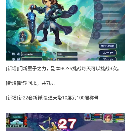
[新增]门新童子之力，副本BOSS挑战每天可以挑战3次。
[新增]新轮回境，共7层.
[新増]新22套新祥瑞.通天塔10层到100层称号