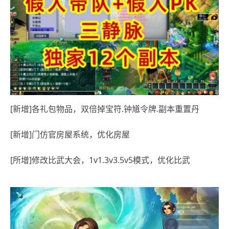
[新增]各礼包物品，双倍掉宝符.钟馗令牌.副本重置丹
[新增]门仿官房屋系统，优化房屋
[所增]修改比武大会，1v1.3v3.5v5模式，优化比武