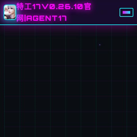
特工17V0.26.10官
网|AGENT17