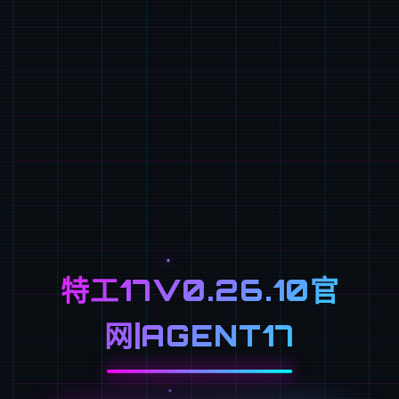
特工17V0.26.10官
网|AGENT17