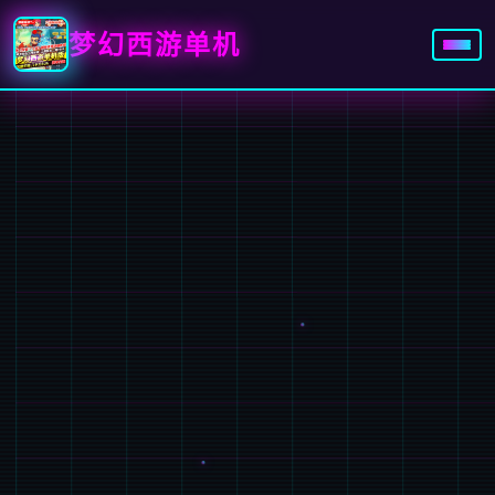
梦幻西游单机