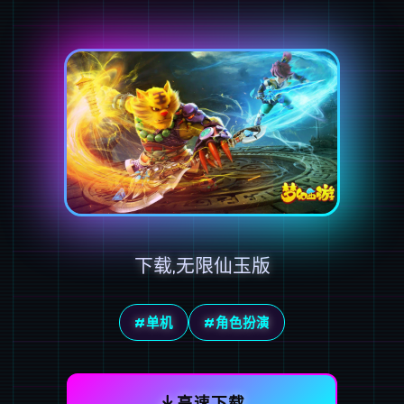
下载,无限仙玉版
#单机
#角色扮演
高速下载