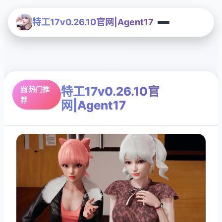
特工17v0.26.10官网|Agent17
特工17v0.26.10官
📨 热门推
荐
网|Agent17