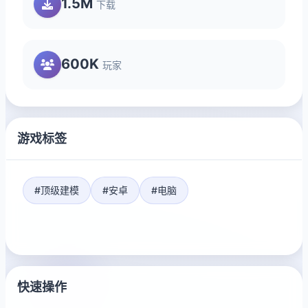
1.5M
下载
600K
玩家
游戏标签
#顶级建模
#安卓
#电脑
快速操作