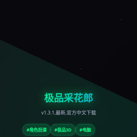
极品采花郎
v1.3.1,最新,官方中文下载
#角色扮演
#极品3D
#电脑