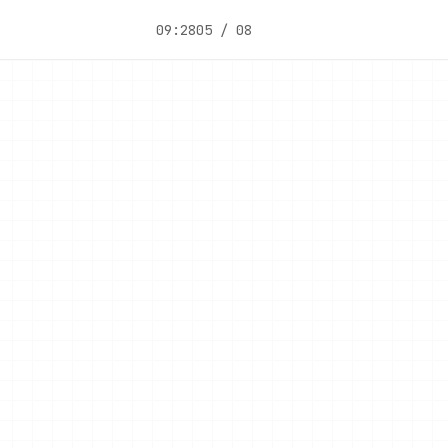
09:28
05 / 08