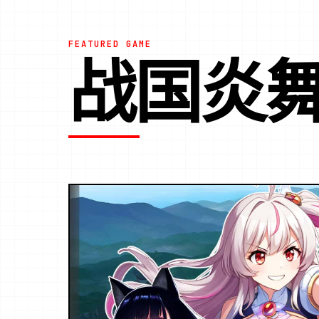
FEATURED GAME
战国炎