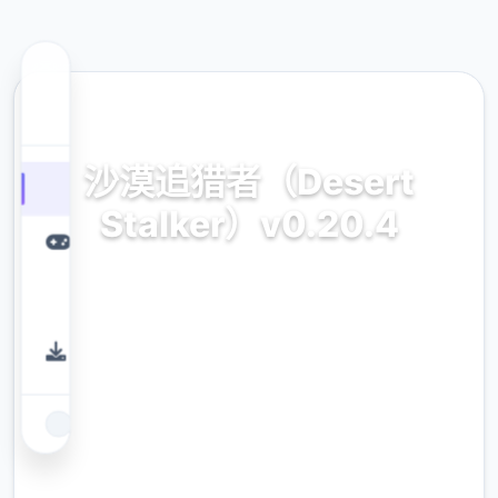
🔥 热门推荐
沙漠追猎者（Desert
Stalker）v0.20.4
v0.20.4最新版,官方中文，免费下载
9.4
评分
2.3M
下载