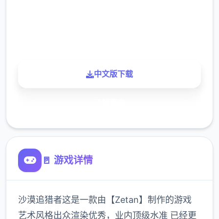
900K
玩家
中文版下载
了解更多
🚪 游戏详情
沙漠追猎者这是一款由【Zetan】制作的游戏
艺术风格出众渲染优秀，业内顶级水准 已经更