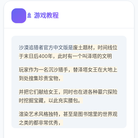
🚿 游戏教程
沙漠追猎者官方中文版是
废土题材，时间线位
于末日后400年，此时有一个叫泽塔的文明
玩家作为一名沉沙猎手，替泽塔女王在大地上
到处搜集珍贵宝物，
并把它们献给女王，同时也在进各种墓穴探险
时挖掘宝藏，以此充实腰包。
渲染艺术风格独特，甚至是图书馆里的世界观
之类的都非常优秀，
作者做了很多分支，比如某个角色死了，就会