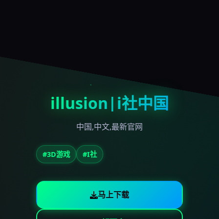
illusion|i社中国
中国,中文,最新官网
#3D游戏
#I社
马上下载