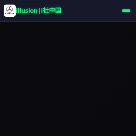
illusion|i社中国