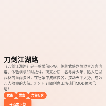
刀剑江湖路
《刀剑江湖路》是一款武侠RPG，传统武侠剧情混合沙盒内
容，体验横版即时战斗。玩家扮演一名寻常少年，陷入江湖
武林的血雨腥风，在纷争中成就侠名，搅动天下大势，成为
万人敬仰的大侠。》》》订阅创意工坊热门MOD体验倍
增！
武術
豐富
角色扮演
点击下载