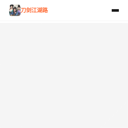
刀剑江湖路