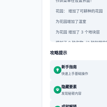
作弊菜单在设置界面！
花园： 增加了可耕种的花园
为花园增加了温室
为花园 增加了 3 个地块层
增加了 9 种作物（3 种独特
作物）
攻略提示
为花园增加了升级
新手指南
添加 Jin 作为园丁
快速上手基础操作
隐藏要素
发现秘密内容
成就解锁