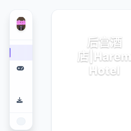
🎉 热门推荐
后宫酒
店|Hare
Hotel
V0.19,中文官方下载最
9.4
2.3M
评分
下载