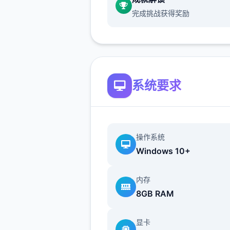
完成挑战获得奖励
为花园增加了 2 个活动
探索内容：
1 个公园活动
系统要求
增加了美食驱动迷你游戏
为公园增加了地图和商店
Jin： 5 个活动
操作系统
Windows 10+
内存
8GB RAM
显卡