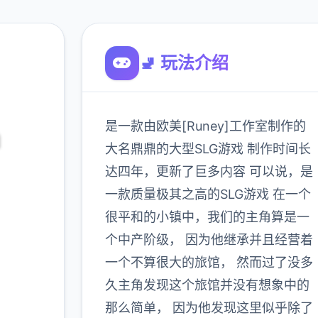
🚽 玩法介绍
是一款由欧美[Runey]工作室制作的
m
大名鼎鼎的大型SLG游戏 制作时间长
达四年，更新了巨多内容 可以说，是
一款质量极其之高的SLG游戏 在一个
新
很平和的小镇中，我们的主角算是一
个中产阶级， 因为他继承并且经营着
一个不算很大的旅馆， 然而过了没多
900K
玩家
久主角发现这个旅馆并没有想象中的
那么简单， 因为他发现这里似乎除了