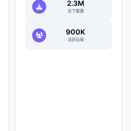
2.3M
总下载量
900K
活跃玩家