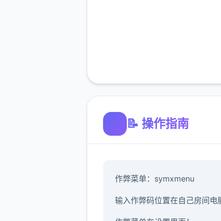
📝 操作指南
作弊菜单：symxmenu
输入作弊码位置在自己房间电