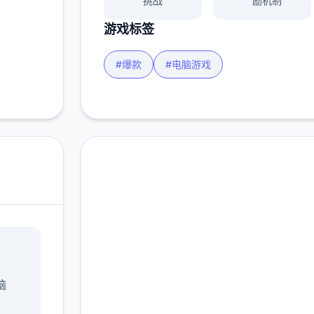
挑战
励机制
游戏标签
#爆款
#电脑游戏
汉化版下载 后宫酒
店|Harem Hotel
脑
完整版游戏，免费体验