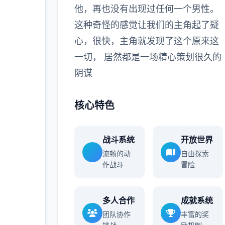
他，再也没有出现过任何一个男性。
更多
这种奇怪的感觉让我们的主角起了疑
心，很快，主角就发现了这个原来这
一切， 居然都是一场精心策划很久的
阴谋
核心特色
战斗系统
开放世界
流畅的动
自由探索
作战斗
冒险
多人合作
成就系统
团队协作
丰富的奖