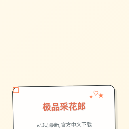
✦
♡
★
极品采花郎
v1.3.1,最新,官方中文下载