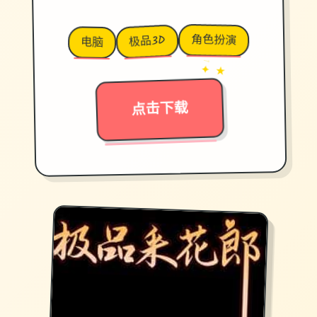
角色扮演
极品3D
电脑
→
✦ ★
点击下载