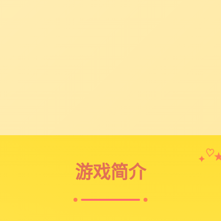
✦
♡
游戏简介